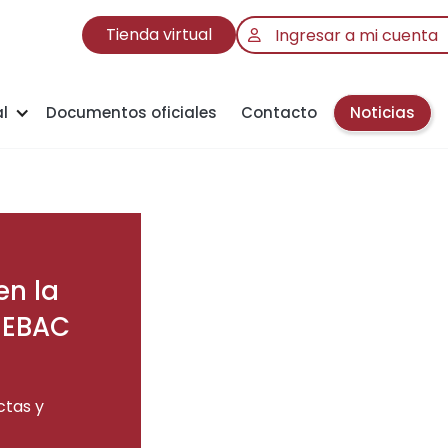
Tienda virtual
Ingresar a mi cuenta
l
Documentos oficiales
Contacto
Noticias
en la
SEBAC
ctas y