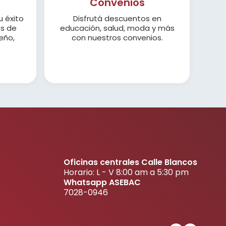
Convenios
u éxito
Disfrutá descuentos en
es de
educación, salud, moda y más
eño,
con nuestros convenios.
Oficinas centrales Calle Blancos
Horario: L - V 8:00 am a 5:30 pm
Whatsapp ASEBAC
7028-0946