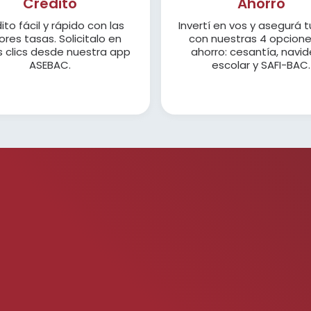
Crédito
Ahorro
ito fácil y rápido con las
Invertí en vos y asegurá t
res tasas. Solicitalo en
con nuestras 4 opcion
 clics desde nuestra app
ahorro: cesantía, navid
ASEBAC.
escolar y SAFI-BAC.