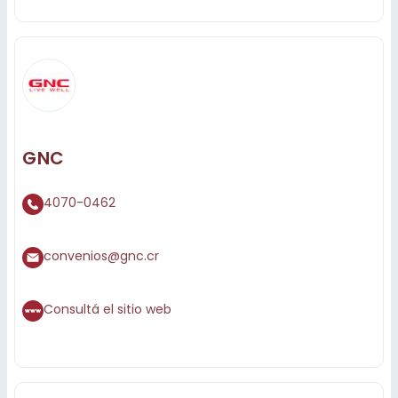
GNC
4070-0462
convenios@gnc.cr
Consultá el sitio web