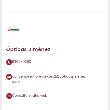
Ópticas Jiménez
6399-0280
conveniosempresariales2@opticasjimenez.
com
Consultá el sitio web