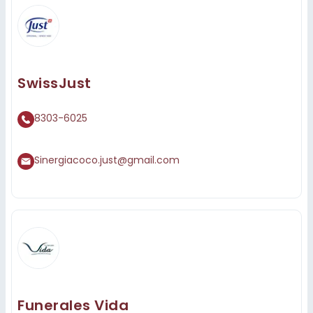
SwissJust
8303-6025
Sinergiacoco.just@gmail.com
Funerales Vida