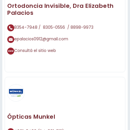
Ortodoncia Invisible, Dra Elizabeth
Palacios
8354-7948 / 8305-0556 / 8898-9973
epalacios0912@gmail.com
Consultá el sitio web
Ópticas Munkel