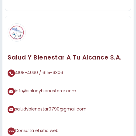
Salud Y Bienestar A Tu Alcance S.a.
4108-4030 / 6115-6306
info@saludybienestarcr.com
saludybienestar9790@gmail.com
Consultá el sitio web