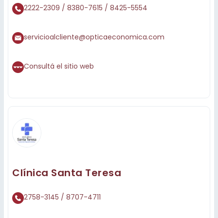
2222-2309 / 8380-7615 / 8425-5554
servicioalcliente@opticaeconomica.com
Consultá el sitio web
Clínica Santa Teresa
2758-3145 / 8707-4711