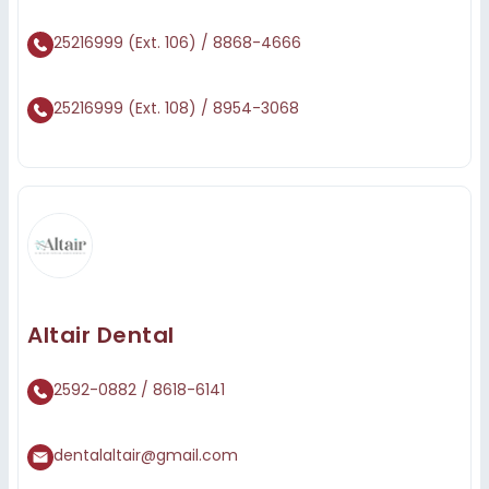
25216999 (Ext. 106) / 8868-4666
25216999 (Ext. 108) / 8954-3068
Altair Dental
2592-0882 / 8618-6141
dentalaltair@gmail.com