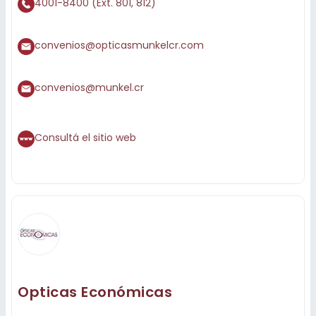
4001-8400 (Ext. 801, 812)
convenios@opticasmunkelcr.com
convenios@munkel.cr
Consultá el sitio web
Opticas Económicas