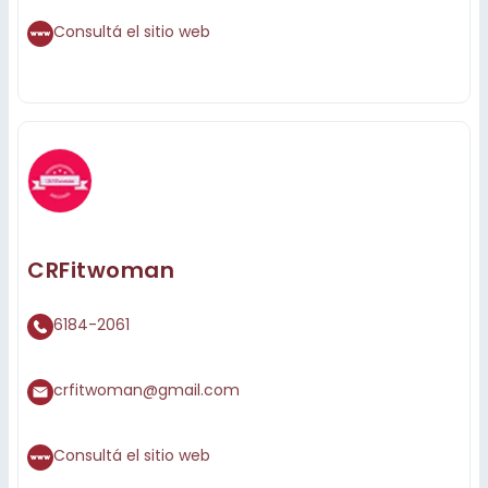
Consultá el sitio web
CRFitwoman
6184-2061
crfitwoman@gmail.com
Consultá el sitio web