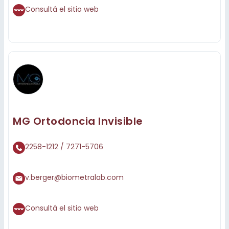
Consultá el sitio web
MG Ortodoncia Invisible
2258-1212 / 7271-5706
v.berger@biometralab.com
Consultá el sitio web