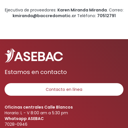
Ejecutiva de proveedores:
Karen Miranda Miranda
. Correo:
kmiranda@baccredomatic.cr
Teléfono:
70512791
Estamos en contacto
Contacto en línea
Oficinas centrales Calle Blancos
Horario: L - V 8:00 am a 5:30 pm
Whatsapp ASEBAC
7028-0946