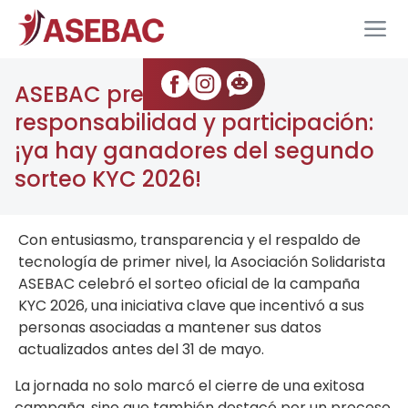
ASEBAC premia la
responsabilidad y participación:
¡ya hay ganadores del segundo
sorteo KYC 2026!
Con entusiasmo, transparencia y el respaldo de
tecnología de primer nivel, la Asociación Solidarista
ASEBAC celebró el sorteo oficial de la campaña
KYC 2026, una iniciativa clave que incentivó a sus
personas asociadas a mantener sus datos
actualizados antes del 31 de mayo.
La jornada no solo marcó el cierre de una exitosa
campaña, sino que también destacó por un proceso